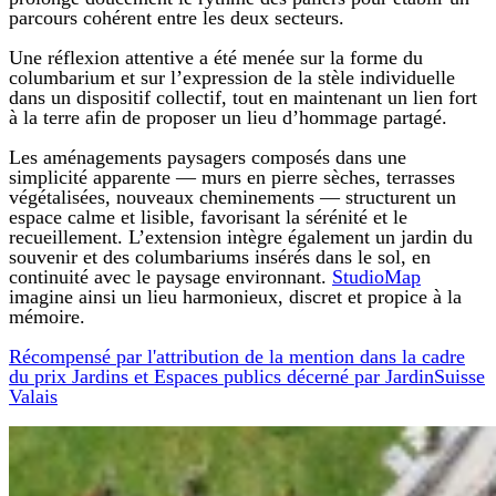
parcours cohérent entre les deux secteurs.
Une réflexion attentive a été menée sur la forme du
columbarium et sur l’expression de la stèle individuelle
dans un dispositif collectif, tout en maintenant un lien fort
à la terre afin de proposer un lieu d’hommage partagé.
Les aménagements paysagers composés dans une
simplicité apparente — murs en pierre sèches, terrasses
végétalisées, nouveaux cheminements — structurent un
espace calme et lisible, favorisant la sérénité et le
recueillement. L’extension intègre également un jardin du
souvenir et des columbariums insérés dans le sol, en
continuité avec le paysage environnant.
StudioMap
imagine ainsi un lieu harmonieux, discret et propice à la
mémoire.
Récompensé par l'attribution de la mention dans la cadre
du prix Jardins et Espaces publics décerné par JardinSuisse
Valais