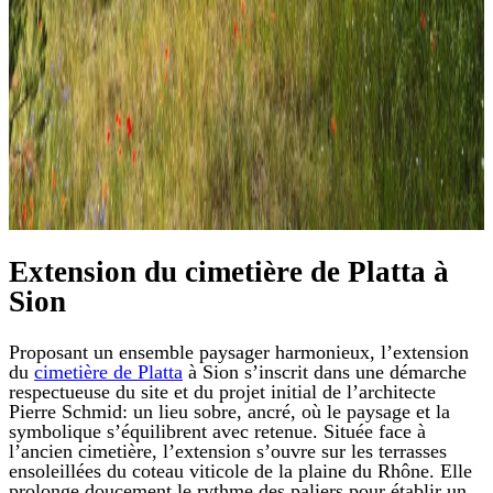
Extension du cimetière de Platta à
Sion
Proposant un ensemble paysager harmonieux, l’extension
du
cimetière de Platta
à Sion s’inscrit dans une démarche
respectueuse du site et du projet initial de l’architecte
Pierre Schmid: un lieu sobre, ancré, où le paysage et la
symbolique s’équilibrent avec retenue. Située face à
l’ancien cimetière, l’extension s’ouvre sur les terrasses
ensoleillées du coteau viticole de la plaine du Rhône. Elle
prolonge doucement le rythme des paliers pour établir un