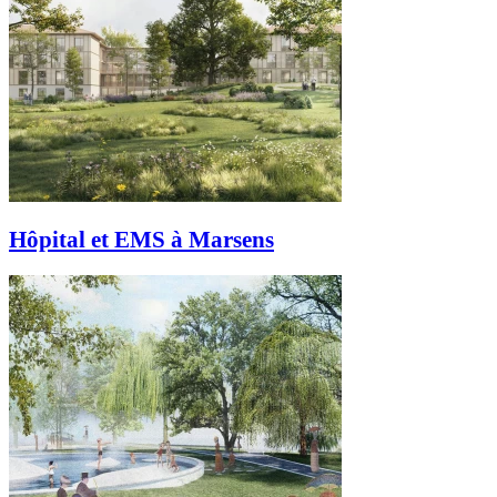
Hôpital et EMS à Marsens