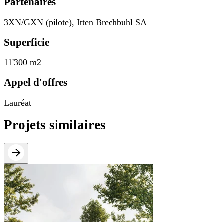
Partenaires
3XN/GXN (pilote), Itten Brechbuhl SA
Superficie
11'300 m2
Appel d'offres
Lauréat
Projets similaires