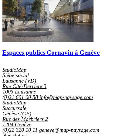
Espaces publics Cornavin à Genève
StudioMap
Siège social
Lausanne (VD)
Rue Cité-Derrière 3
1005
Lausanne
(0)21 601 00 58
info@map-paysage.com
StudioMap
Succursale
Genève (GE)
Rue des Marbriers 2
1204
Genève
(0)22 320 10 11
geneve@map-paysage.com
Newsletter