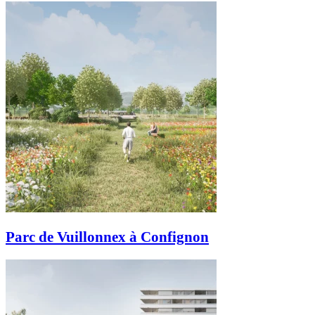
Parc de Vuillonnex à Confignon