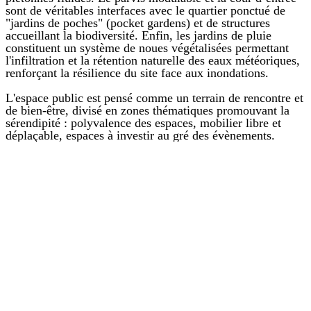
sont de
véritables interfaces avec le quartier
ponctué de
"jardins de poches" (pocket gardens) et de structures
accueillant la biodiversité
. Enfin, l
es jardins de pluie
constituent u
n système de noues végétalisées permettant
l'infiltration et la rétention naturelle des eaux météoriques,
renforçant la résilience du site face aux inondations
.
L'espace public est pensé comme un terrain de rencontre et
de bien-être, divisé en zones thématiques promouvant la
sérendipité : polyvalence des espaces, mobilier libre et
déplaçable, espaces à investir au gré des évènements.