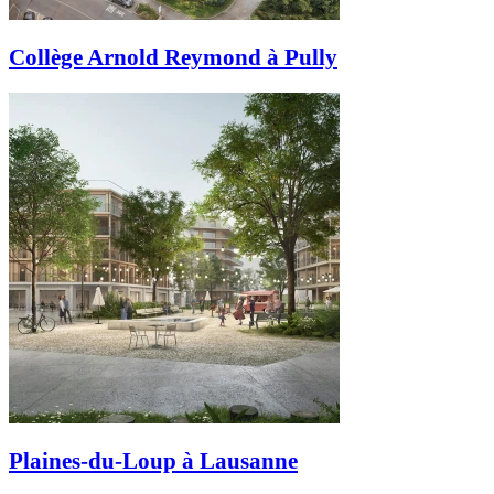
Collège Arnold Reymond à Pully
Plaines-du-Loup à Lausanne