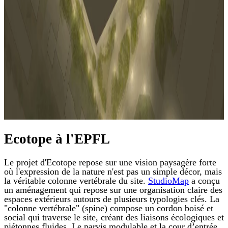
Ecotope à l'EPFL
Le projet d'Ecotope repose sur une vision paysagère forte
où l'expression de la nature n'est pas un simple décor, mais
la véritable
colonne vertébrale du site
.
StudioMap
a conçu
un aménagement qui repose sur une organisation claire des
espaces extérieurs autours de plusieurs typologies clés.
La
"colonne vertébrale" (spine) compose un
cordon boisé et
social qui traverse le site, créant des liaisons écologiques et
piétonnes fluides
.
Le parvis modulable et la cour d’entrée