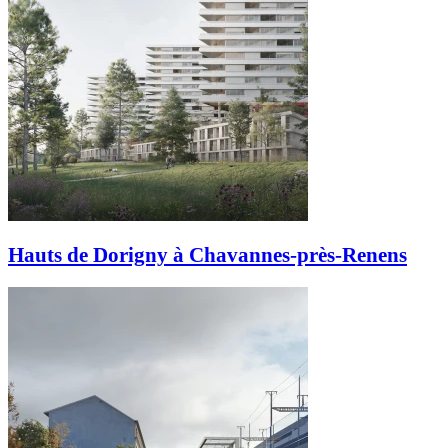
Hauts de Dorigny à Chavannes-près-Renens