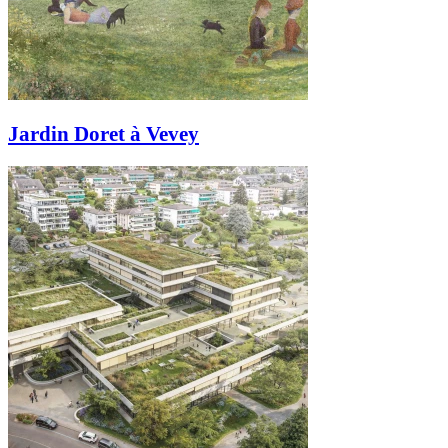
Jardin Doret à Vevey