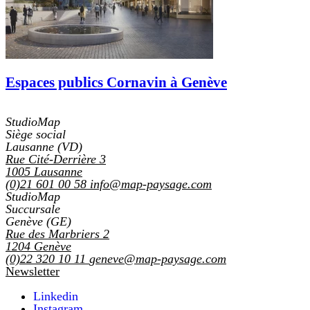
Espaces publics Cornavin à Genève
StudioMap
Siège social
Lausanne (VD)
Rue Cité-Derrière 3
1005
Lausanne
(0)21 601 00 58
info@map-paysage.com
StudioMap
Succursale
Genève (GE)
Rue des Marbriers 2
1204
Genève
(0)22 320 10 11
geneve@map-paysage.com
Newsletter
Linkedin
Instagram