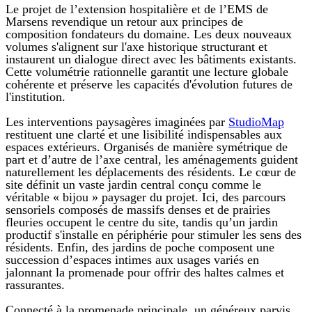
Le projet de l’extension hospitalière et de l’EMS de
Marsens revendique un retour aux principes de
composition fondateurs du domaine. Les deux nouveaux
volumes s'alignent sur l'axe historique structurant et
instaurent un dialogue direct avec les bâtiments existants.
Cette volumétrie rationnelle garantit une lecture globale
cohérente et préserve les capacités d'évolution futures de
l'institution.
Les interventions paysagères imaginées par
StudioMap
restituent une clarté et une lisibilité indispensables aux
espaces extérieurs. Organisés de manière symétrique de
part et d’autre de l’axe central, les aménagements guident
naturellement les déplacements des résidents. Le cœur de
site définit un vaste jardin central conçu comme le
véritable « bijou » paysager du projet. Ici, des parcours
sensoriels composés de massifs denses et de prairies
fleuries occupent le centre du site, tandis qu’un jardin
productif s'installe en périphérie pour stimuler les sens des
résidents. Enfin, des jardins de poche composent une
succession d’espaces intimes aux usages variés en
jalonnant la promenade pour offrir des haltes calmes et
rassurantes.
Connecté à la promenade principale, un généreux parvis