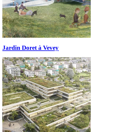
Jardin Doret à Vevey