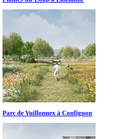
Parc de Vuillonnex à Confignon