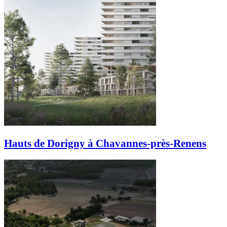
Hauts de Dorigny à Chavannes-près-Renens