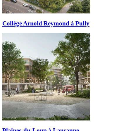
Collège Arnold Reymond à Pully
Plaines-du-Loup à Lausanne