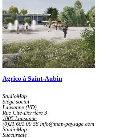
Agrico à Saint-Aubin
StudioMap
Siège social
Lausanne (VD)
Rue Cité-Derrière 3
1005
Lausanne
(0)21 601 00 58
info@map-paysage.com
StudioMap
Succursale