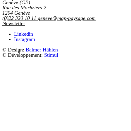
Genève (GE)
Rue des Marbriers 2
1204
Genève
(0)22 320 10 11
geneve@map-paysage.com
Newsletter
Linkedin
Instagram
© Design:
Balmer Hählen
© Développement:
Stimul