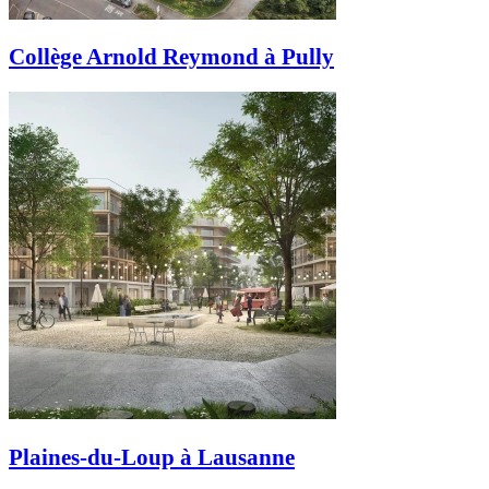
Collège Arnold Reymond à Pully
Plaines-du-Loup à Lausanne